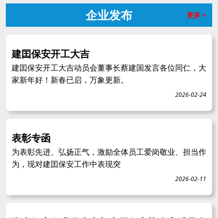
企业发布
更多 >
建囯保安开工大吉
建囯保安开工大吉动员会董事长蔡建国发言各位同仁，大
家新年好！新春已启，万象更新。
2026-02-24
表彰专函
为表彰先进、弘扬正气，激励全体员工爱岗敬业、担当作
为，现对建囯保安工作中表现突
2026-02-11