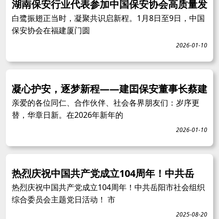
湖南保安行业代表参加中国保安协会高质量发
白鹭振翅正当时，凝聚共识启新程。1月8日至9日，中国
保安协会在福建厦门圆
2026-01-10
凝心护安，逐梦新程——建囯保安董事长蔡建
亲爱的各位同仁、合作伙伴、社会各界朋友们：岁序更
替，华章日新。在2026年新年的
2026-01-10
热烈庆祝中国共产党成立104周年！中共岳
热烈庆祝中国共产党成立104周年！中共岳阳市社会组织
综合委员会主题党日活动！ 市
2025-08-20