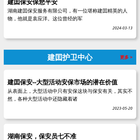
建囯保安保您平安
湖南建囯保安服务有限公司，有一位堪称建囯精英的人
物，他就是袁应洋。这位曾经的军
2024-03-13
建囯护卫中心
更多 >
建囯保安--大型活动安保市场的潜在价值
从表面上，大型活动中只有安保这块与保安有关，其实不
然，各种大型活动中还隐藏着诸
2023-05-20
湖南保安，保安员七不准