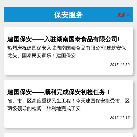
保安服务
更多 >
建囯保安——入驻湖南国泰食品有限公司!
热烈庆祝建囯保安入驻湖南国泰食品有限公司!建筑安保
龙头、国泰民安家乐！建囯保安、
2015-11-30
建囯保安——顺利完成保安初检任务！
省、市、区高度重视民生工程！今天建囯保安接受市、区
两级领导的检阅！胜利地完成了安
2015-11-17