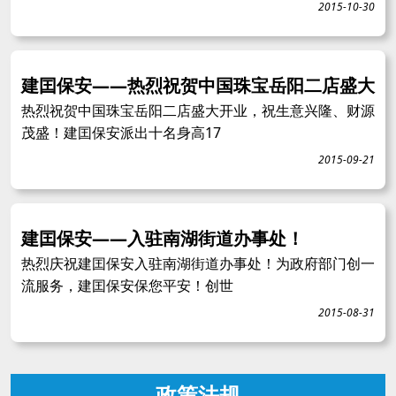
2015-10-30
建囯保安——热烈祝贺中国珠宝岳阳二店盛大
热烈祝贺中国珠宝岳阳二店盛大开业，祝生意兴隆、财源
茂盛！建囯保安派出十名身高17
2015-09-21
建囯保安——入驻南湖街道办事处！
热烈庆祝建囯保安入驻南湖街道办事处！为政府部门创一
流服务，建囯保安保您平安！创世
2015-08-31
政策法规