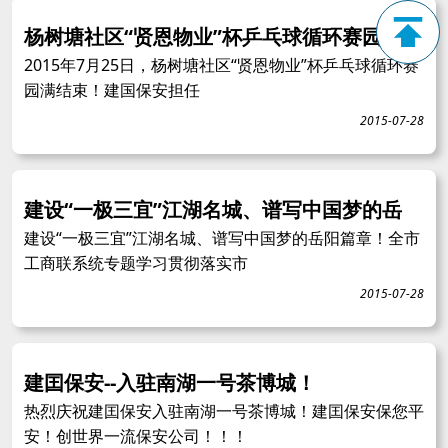
杨树塘社区“贤恩物业”杯乒乓球循环赛园满
2015年7月25日，杨树塘社区“贤恩物业”杯乒乓球循环赛
园满结束！建国保安担任
2015-07-28
建设“一极三宜”江湖名城、谱写中国梦的岳
建设“一极三宜”江湖名城、谱写中国梦的岳阳篇章！全市
工商联系统专题学习贯彻落实市
2015-07-28
建囯保安--入驻南湖一号茶博城！
热烈庆祝建囯保安入驻南湖一号茶博城！建囯保安保您平
安！创世界一流保安公司！！！