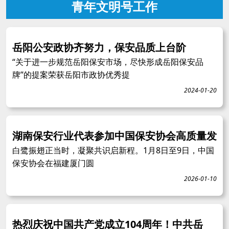
青年文明号工作
岳阳公安政协齐努力，保安品质上台阶
“关于进一步规范岳阳保安市场，尽快形成岳阳保安品
牌”的提案荣获岳阳市政协优秀提
2024-01-20
湖南保安行业代表参加中国保安协会高质量发
白鹭振翅正当时，凝聚共识启新程。1月8日至9日，中国
保安协会在福建厦门圆
2026-01-10
热烈庆祝中国共产党成立104周年！中共岳