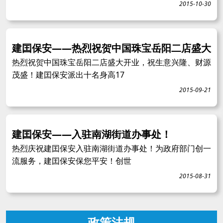
2015-10-30
建囯保安——热烈祝贺中国珠宝岳阳二店盛大
热烈祝贺中国珠宝岳阳二店盛大开业，祝生意兴隆、财源
茂盛！建囯保安派出十名身高17
2015-09-21
建囯保安——入驻南湖街道办事处！
热烈庆祝建囯保安入驻南湖街道办事处！为政府部门创一
流服务，建囯保安保您平安！创世
2015-08-31
政策法规