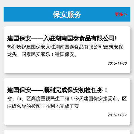
保安服务
更多 >
建囯保安——入驻湖南国泰食品有限公司!
热烈庆祝建囯保安入驻湖南国泰食品有限公司!建筑安保
龙头、国泰民安家乐！建囯保安、
2015-11-30
建囯保安——顺利完成保安初检任务！
省、市、区高度重视民生工程！今天建囯保安接受市、区
两级领导的检阅！胜利地完成了安
2015-11-17