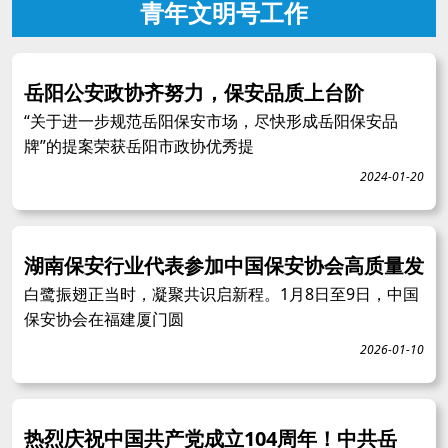
青年文明号工作
岳阳公安政协齐努力，保安品质上台阶
“关于进一步规范岳阳保安市场，尽快形成岳阳保安品
牌”的提案荣获岳阳市政协优秀提
2024-01-20
湖南保安行业代表参加中国保安协会高质量发
白鹭振翅正当时，凝聚共识启新程。1月8日至9日，中国
保安协会在福建厦门圆
2026-01-10
热烈庆祝中国共产党成立104周年！中共岳