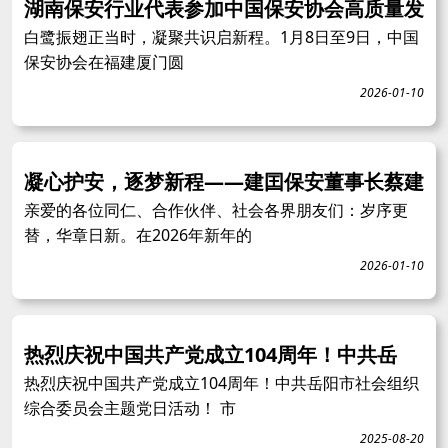
湖南保安行业代表参加中国保安协会高质量发
白鹭振翅正当时，凝聚共识启新程。1月8日至9日，中国
保安协会在福建厦门圆
2026-01-10
凝心护安，逐梦新程——建囯保安董事长蔡建
亲爱的各位同仁、合作伙伴、社会各界朋友们：岁序更
替，华章日新。在2026年新年的
2026-01-10
热烈庆祝中国共产党成立104周年！中共岳
热烈庆祝中国共产党成立104周年！中共岳阳市社会组织
综合委员会主题党日活动！ 市
2025-08-20