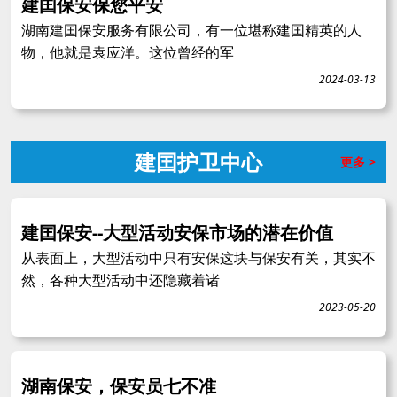
建囯保安保您平安
湖南建囯保安服务有限公司，有一位堪称建囯精英的人
物，他就是袁应洋。这位曾经的军
2024-03-13
建囯护卫中心
更多 >
建囯保安--大型活动安保市场的潜在价值
从表面上，大型活动中只有安保这块与保安有关，其实不
然，各种大型活动中还隐藏着诸
2023-05-20
湖南保安，保安员七不准