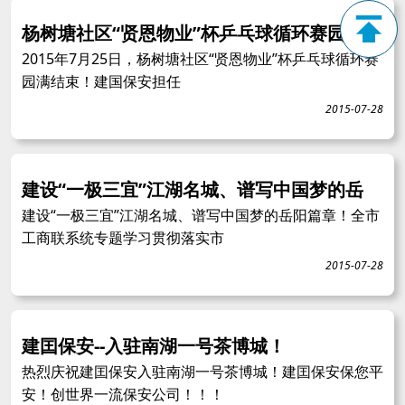
杨树塘社区“贤恩物业”杯乒乓球循环赛园满
2015年7月25日，杨树塘社区“贤恩物业”杯乒乓球循环赛
园满结束！建国保安担任
2015-07-28
建设“一极三宜”江湖名城、谱写中国梦的岳
建设“一极三宜”江湖名城、谱写中国梦的岳阳篇章！全市
工商联系统专题学习贯彻落实市
2015-07-28
建囯保安--入驻南湖一号茶博城！
热烈庆祝建囯保安入驻南湖一号茶博城！建囯保安保您平
安！创世界一流保安公司！！！