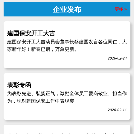
企业发布
更多 >
建囯保安开工大吉
建囯保安开工大吉动员会董事长蔡建国发言各位同仁，大
家新年好！新春已启，万象更新。
2026-02-24
表彰专函
为表彰先进、弘扬正气，激励全体员工爱岗敬业、担当作
为，现对建囯保安工作中表现突
2026-02-11