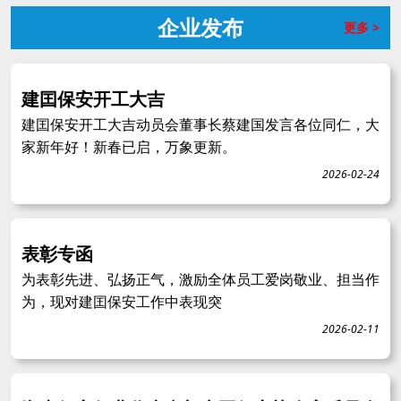
企业发布
更多 >
建囯保安开工大吉
建囯保安开工大吉动员会董事长蔡建国发言各位同仁，大
家新年好！新春已启，万象更新。
2026-02-24
表彰专函
为表彰先进、弘扬正气，激励全体员工爱岗敬业、担当作
为，现对建囯保安工作中表现突
2026-02-11