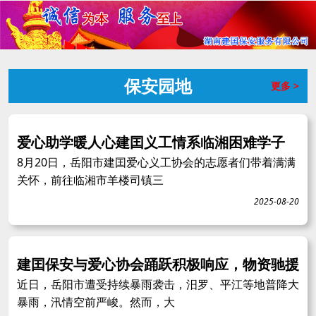
保安园地
更多 >
爱心助学暖人心建囯义工情系临湘困难学子
8月20日，岳阳市建囯爱心义工协会的志愿者们带着满满
关怀，前往临湘市羊楼司镇三
2025-08-20
建囯保安与爱心协会踊跃积极响应，物资驰援
近日，岳阳市遭受持续暴雨袭击，汨罗、平江等地普降大
暴雨，汛情空前严峻。然而，大