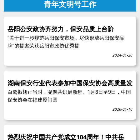
青年文明号工作
岳阳公安政协齐努力，保安品质上台阶
“关于进一步规范岳阳保安市场，尽快形成岳阳保安品
牌”的提案荣获岳阳市政协优秀提
2024-01-20
湖南保安行业代表参加中国保安协会高质量发
白鹭振翅正当时，凝聚共识启新程。1月8日至9日，中国
保安协会在福建厦门圆
2026-01-10
热烈庆祝中国共产党成立104周年！中共岳