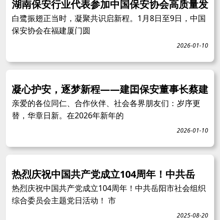
湖南保安行业代表参加中国保安协会高质量发
白鹭振翅正当时，凝聚共识启新程。1月8日至9日，中国
保安协会在福建厦门圆
2026-01-10
凝心护安，逐梦新程——建囯保安董事长蔡建
亲爱的各位同仁、合作伙伴、社会各界朋友们：岁序更
替，华章日新。在2026年新年的
2026-01-10
热烈庆祝中国共产党成立104周年！中共岳
热烈庆祝中国共产党成立104周年！中共岳阳市社会组织
综合委员会主题党日活动！ 市
2025-08-20