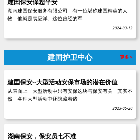
建囯保安保您平安
湖南建囯保安服务有限公司，有一位堪称建囯精英的人
物，他就是袁应洋。这位曾经的军
2024-03-13
建囯护卫中心
更多 >
建囯保安--大型活动安保市场的潜在价值
从表面上，大型活动中只有安保这块与保安有关，其实不
然，各种大型活动中还隐藏着诸
2023-05-20
湖南保安，保安员七不准