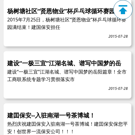
杨树塘社区“贤恩物业”杯乒乓球循环赛园满
2015年7月25日，杨树塘社区“贤恩物业”杯乒乓球循环赛
园满结束！建国保安担任
2015-07-28
建设“一极三宜”江湖名城、谱写中国梦的岳
建设“一极三宜”江湖名城、谱写中国梦的岳阳篇章！全市
工商联系统专题学习贯彻落实市
2015-07-28
建囯保安--入驻南湖一号茶博城！
热烈庆祝建囯保安入驻南湖一号茶博城！建囯保安保您平
安！创世界一流保安公司！！！