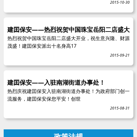
2015-10-30
建囯保安——热烈祝贺中国珠宝岳阳二店盛大
热烈祝贺中国珠宝岳阳二店盛大开业，祝生意兴隆、财源
茂盛！建囯保安派出十名身高17
2015-09-21
建囯保安——入驻南湖街道办事处！
热烈庆祝建囯保安入驻南湖街道办事处！为政府部门创一
流服务，建囯保安保您平安！创世
2015-08-31
政策法规