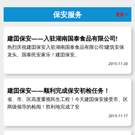
保安服务
更多 >
建囯保安——入驻湖南国泰食品有限公司!
热烈庆祝建囯保安入驻湖南国泰食品有限公司!建筑安保
龙头、国泰民安家乐！建囯保安、
2015-11-30
建囯保安——顺利完成保安初检任务！
省、市、区高度重视民生工程！今天建囯保安接受市、区
两级领导的检阅！胜利地完成了安
2015-11-17