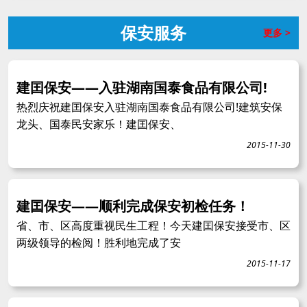
保安服务
更多 >
建囯保安——入驻湖南国泰食品有限公司!
热烈庆祝建囯保安入驻湖南国泰食品有限公司!建筑安保
龙头、国泰民安家乐！建囯保安、
2015-11-30
建囯保安——顺利完成保安初检任务！
省、市、区高度重视民生工程！今天建囯保安接受市、区
两级领导的检阅！胜利地完成了安
2015-11-17