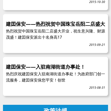
2015-10-30
建囯保安——热烈祝贺中国珠宝岳阳二店盛大
热烈祝贺中国珠宝岳阳二店盛大开业，祝生意兴隆、财源
茂盛！建囯保安派出十名身高17
2015-09-21
建囯保安——入驻南湖街道办事处！
热烈庆祝建囯保安入驻南湖街道办事处！为政府部门创一
流服务，建囯保安保您平安！创世
2015-08-31
政策法规