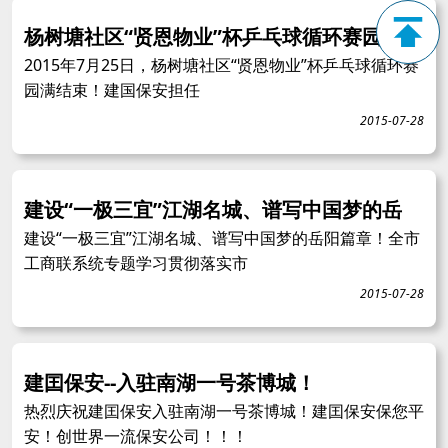
杨树塘社区“贤恩物业”杯乒乓球循环赛园满
2015年7月25日，杨树塘社区“贤恩物业”杯乒乓球循环赛
园满结束！建国保安担任
2015-07-28
建设“一极三宜”江湖名城、谱写中国梦的岳
建设“一极三宜”江湖名城、谱写中国梦的岳阳篇章！全市
工商联系统专题学习贯彻落实市
2015-07-28
建囯保安--入驻南湖一号茶博城！
热烈庆祝建囯保安入驻南湖一号茶博城！建囯保安保您平
安！创世界一流保安公司！！！