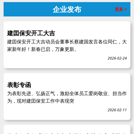
企业发布
更多 >
建囯保安开工大吉
建囯保安开工大吉动员会董事长蔡建国发言各位同仁，大
家新年好！新春已启，万象更新。
2026-02-24
表彰专函
为表彰先进、弘扬正气，激励全体员工爱岗敬业、担当作
为，现对建囯保安工作中表现突
2026-02-11