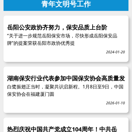
青年文明号工作
岳阳公安政协齐努力，保安品质上台阶
“关于进一步规范岳阳保安市场，尽快形成岳阳保安品
牌”的提案荣获岳阳市政协优秀提
2024-01-20
湖南保安行业代表参加中国保安协会高质量发
白鹭振翅正当时，凝聚共识启新程。1月8日至9日，中国
保安协会在福建厦门圆
2026-01-10
热烈庆祝中国共产党成立104周年！中共岳