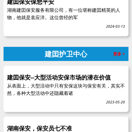
建囯保安保您平安
湖南建囯保安服务有限公司，有一位堪称建囯精英的人
物，他就是袁应洋。这位曾经的军
2024-03-13
建囯护卫中心
更多 >
建囯保安--大型活动安保市场的潜在价值
从表面上，大型活动中只有安保这块与保安有关，其实不
然，各种大型活动中还隐藏着诸
2023-05-20
湖南保安，保安员七不准