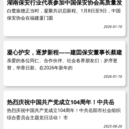
湖南保安行业代表参加中国保安协会高质量发
白鹭振翅正当时，凝聚共识启新程。1月8日至9日，中国
保安协会在福建厦门圆
2026-01-10
凝心护安，逐梦新程——建囯保安董事长蔡建
亲爱的各位同仁、合作伙伴、社会各界朋友们：岁序更
替，华章日新。在2026年新年的
2026-01-10
热烈庆祝中国共产党成立104周年！中共岳
热烈庆祝中国共产党成立104周年！中共岳阳市社会组织
综合委员会主题党日活动！ 市
2025-08-20