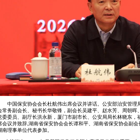
中国保安协会会长杜航伟出席会议并讲话。公安部治安管理
会常务副会长、秘书长华敬锋，副会长吴建平、赵水芳、周朝晖
党委委员、副厅长洪永新，厦门市副市长、公安局局长林晓东，
席会议并致辞,
湖南省保安协会会长谭和平、
湖南省保安协会副会
湖南理事单位代表参加。