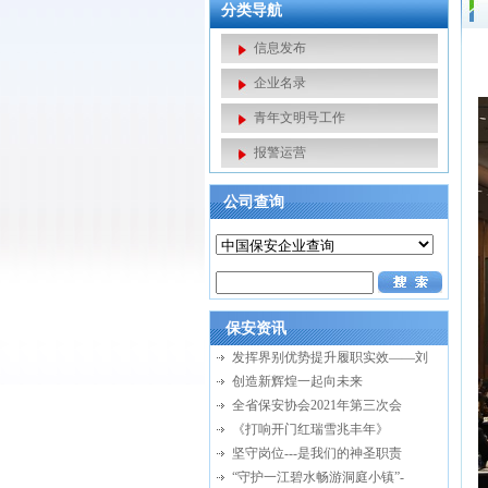
分类导航
信息发布
企业名录
青年文明号工作
报警运营
公司查询
保安资讯
发挥界别优势提升履职实效——刘
创造新辉煌一起向未来
全省保安协会2021年第三次会
《打响开门红瑞雪兆丰年》
坚守岗位---是我们的神圣职责
“守护一江碧水畅游洞庭小镇”-