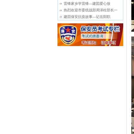
雷锋家乡学雷锋---建囯爱心放
热烈欢迎市委统战部周泽柱部长一
建囯保安抗疫故事---记岳阳职