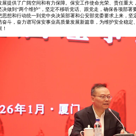
发展提供了广阔空间和有力保障。保安工作使命光荣、责任重大，
坚决做到“两个维护”，坚定不移听党话、跟党走，确保各项部署
把思想和行动统一到党中央决策部署和公安部党委要求上来，坚
结奋斗，奋力谱写保安事业高质量发展新篇章，为维护安全稳定
献！