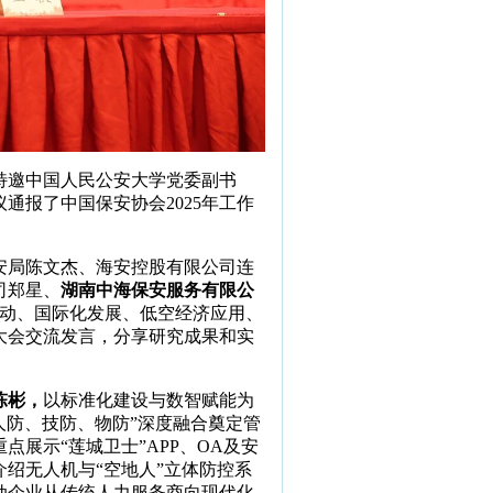
特邀中国人民公安大学党委副书
通报了中国保安协会2025年工作
安局陈文杰、海安控股有限公司连
司郑星、
湖南中海保安服务有限公
联动、国际化发展、低空经济应用、
大会交流发言，分享研究成果和实
陈彬，
以
标准化建设与数智赋能为
人防、技防、物防”深度融合奠定管
展示“莲城卫士”APP、OA及安
绍无人机与“空地人”立体防控系
动企业从传统人力服务商向现代化