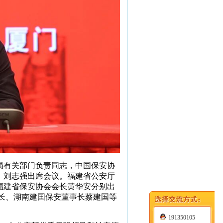
局有关部门负责同志，中国保安协
、刘志强出席会议。福建省公安厅
福建省保安协会会长黄华安分别出
长、湖南建囯保安董事长蔡建国等
191350105