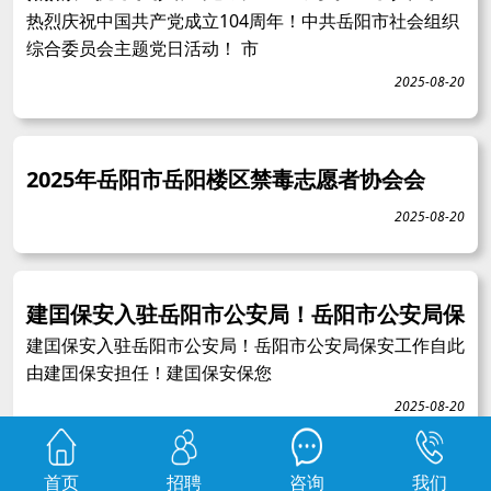
热烈庆祝中国共产党成立104周年！中共岳阳市社会组织
综合委员会主题党日活动！ 市
2025-08-20
2025年岳阳市岳阳楼区禁毒志愿者协会会
2025-08-20
建囯保安入驻岳阳市公安局！岳阳市公安局保
建囯保安入驻岳阳市公安局！岳阳市公安局保安工作自此
由建囯保安担任！建囯保安保您
2025-08-20
首页
招聘
咨询
我们