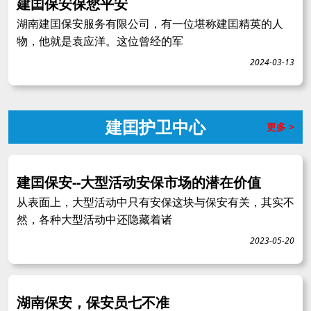
建囯保安保您平安
湖南建囯保安服务有限公司，有一位堪称建囯精英的人
物，他就是袁应洋。这位曾经的军
2024-03-13
建囯护卫中心
更多 >
建囯保安--大型活动安保市场的潜在价值
从表面上，大型活动中只有安保这块与保安有关，其实不
然，各种大型活动中还隐藏着诸
2023-05-20
湖南保安，保安员七不准