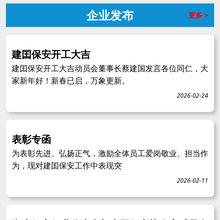
企业发布
更多 >
建囯保安开工大吉
建囯保安开工大吉动员会董事长蔡建国发言各位同仁，大
家新年好！新春已启，万象更新。
2026-02-24
表彰专函
为表彰先进、弘扬正气，激励全体员工爱岗敬业、担当作
为，现对建囯保安工作中表现突
2026-02-11