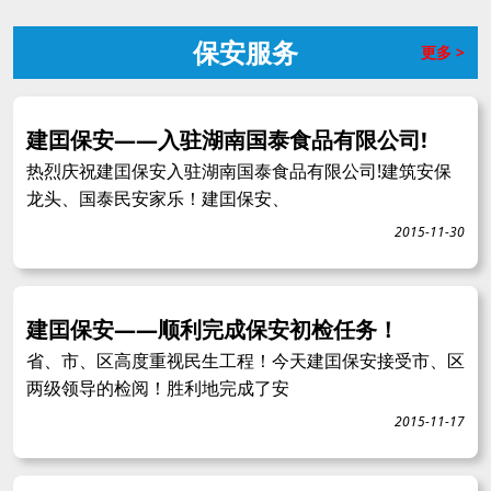
保安服务
更多 >
建囯保安——入驻湖南国泰食品有限公司!
热烈庆祝建囯保安入驻湖南国泰食品有限公司!建筑安保
龙头、国泰民安家乐！建囯保安、
2015-11-30
建囯保安——顺利完成保安初检任务！
省、市、区高度重视民生工程！今天建囯保安接受市、区
两级领导的检阅！胜利地完成了安
2015-11-17