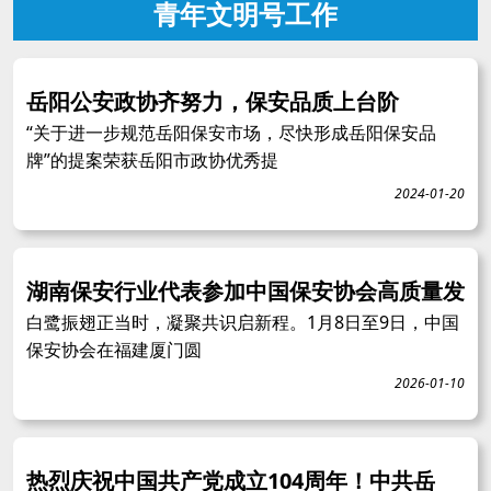
青年文明号工作
岳阳公安政协齐努力，保安品质上台阶
“关于进一步规范岳阳保安市场，尽快形成岳阳保安品
牌”的提案荣获岳阳市政协优秀提
2024-01-20
湖南保安行业代表参加中国保安协会高质量发
白鹭振翅正当时，凝聚共识启新程。1月8日至9日，中国
保安协会在福建厦门圆
2026-01-10
热烈庆祝中国共产党成立104周年！中共岳