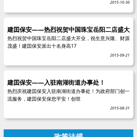
2015-10-30
建囯保安——热烈祝贺中国珠宝岳阳二店盛大
热烈祝贺中国珠宝岳阳二店盛大开业，祝生意兴隆、财源
茂盛！建囯保安派出十名身高17
2015-09-21
建囯保安——入驻南湖街道办事处！
热烈庆祝建囯保安入驻南湖街道办事处！为政府部门创一
流服务，建囯保安保您平安！创世
2015-08-31
政策法规