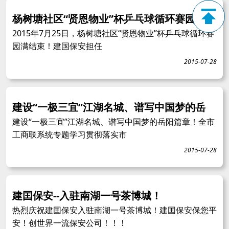
杨树塘社区“贤恩物业”杯乒乓球循环赛园满
2015年7月25日，杨树塘社区“贤恩物业”杯乒乓球循环赛
园满结束！建国保安担任
2015-07-28
建设“一极三宜”江湖名城、谱写中国梦的岳
建设“一极三宜”江湖名城、谱写中国梦的岳阳篇章！全市
工商联系统专题学习贯彻落实市
2015-07-28
建囯保安--入驻南湖一号茶博城！
热烈庆祝建囯保安入驻南湖一号茶博城！建囯保安保您平
安！创世界一流保安公司！！！