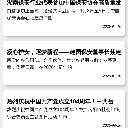
湖南保安行业代表参加中国保安协会高质量发
白鹭振翅正当时，凝聚共识启新程。1月8日至9日，中国
保安协会在福建厦门圆
2026-01-10
凝心护安，逐梦新程——建囯保安董事长蔡建
亲爱的各位同仁、合作伙伴、社会各界朋友们：岁序更
替，华章日新。在2026年新年的
2026-01-10
热烈庆祝中国共产党成立104周年！中共岳
热烈庆祝中国共产党成立104周年！中共岳阳市社会组织
综合委员会主题党日活动！ 市
2025-08-20