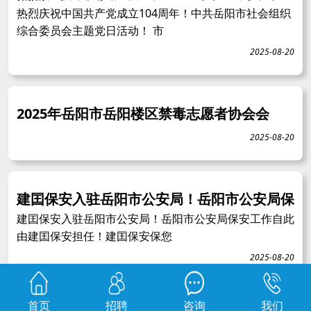
热烈庆祝中国共产党成立104周年！中共岳阳市社会组织
综合委员会主题党日活动！ 市
2025-08-20
2025年岳阳市岳阳楼区禁毒志愿者协会会
2025-08-20
建囯保安入驻岳阳市公安局！岳阳市公安局保
建囯保安入驻岳阳市公安局！岳阳市公安局保安工作自此
由建囯保安担任！建囯保安保您
2025-08-20
首页
招聘
咨询
我们