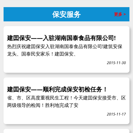
保安服务
更多 >
建囯保安——入驻湖南国泰食品有限公司!
热烈庆祝建囯保安入驻湖南国泰食品有限公司!建筑安保
龙头、国泰民安家乐！建囯保安、
2015-11-30
建囯保安——顺利完成保安初检任务！
省、市、区高度重视民生工程！今天建囯保安接受市、区
两级领导的检阅！胜利地完成了安
2015-11-17