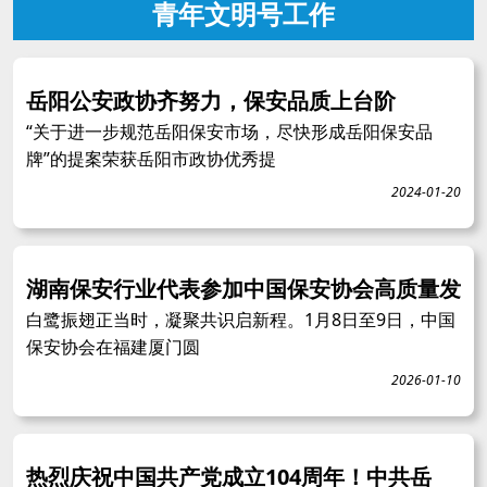
青年文明号工作
岳阳公安政协齐努力，保安品质上台阶
“关于进一步规范岳阳保安市场，尽快形成岳阳保安品
牌”的提案荣获岳阳市政协优秀提
2024-01-20
湖南保安行业代表参加中国保安协会高质量发
白鹭振翅正当时，凝聚共识启新程。1月8日至9日，中国
保安协会在福建厦门圆
2026-01-10
热烈庆祝中国共产党成立104周年！中共岳