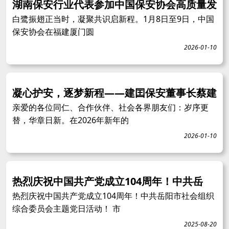
湖南保安行业代表参加中国保安协会高质量发
白鹭振翅正当时，凝聚共识启新程。1月8日至9日，中国
保安协会在福建厦门圆
2026-01-10
凝心护安，逐梦新程——建囯保安董事长蔡建
亲爱的各位同仁、合作伙伴、社会各界朋友们：岁序更
替，华章日新。在2026年新年的
2026-01-10
热烈庆祝中国共产党成立104周年！中共岳
热烈庆祝中国共产党成立104周年！中共岳阳市社会组织
综合委员会主题党日活动！ 市
2025-08-20