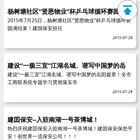
杨树塘社区“贤恩物业”杯乒乓球循环赛园满
2015年7月25日，杨树塘社区“贤恩物业”杯乒乓球循环赛
园满结束！建国保安担任
2015-07-28
建设“一极三宜”江湖名城、谱写中国梦的岳
建设“一极三宜”江湖名城、谱写中国梦的岳阳篇章！全市
工商联系统专题学习贯彻落实市
2015-07-28
建囯保安--入驻南湖一号茶博城！
热烈庆祝建囯保安入驻南湖一号茶博城！建囯保安保您平
安！创世界一流保安公司！！！