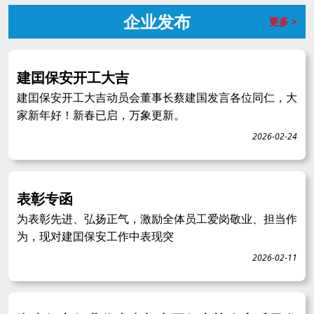
企业发布
更多 >
建囯保安开工大吉
建囯保安开工大吉动员会董事长蔡建国发言各位同仁，大
家新年好！新春已启，万象更新。
2026-02-24
表彰专函
为表彰先进、弘扬正气，激励全体员工爱岗敬业、担当作
为，现对建囯保安工作中表现突
2026-02-11