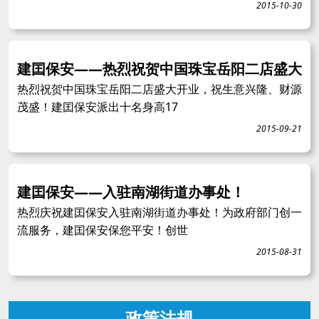
2015-10-30
建囯保安——热烈祝贺中国珠宝岳阳二店盛大
热烈祝贺中国珠宝岳阳二店盛大开业，祝生意兴隆、财源
茂盛！建囯保安派出十名身高17
2015-09-21
建囯保安——入驻南湖街道办事处！
热烈庆祝建囯保安入驻南湖街道办事处！为政府部门创一
流服务，建囯保安保您平安！创世
2015-08-31
政策法规