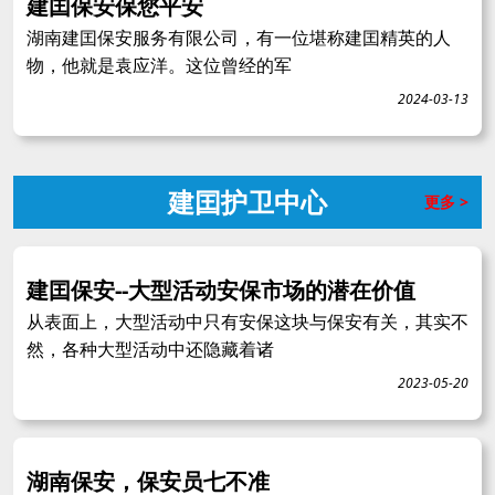
建囯保安保您平安
湖南建囯保安服务有限公司，有一位堪称建囯精英的人
物，他就是袁应洋。这位曾经的军
2024-03-13
建囯护卫中心
更多 >
建囯保安--大型活动安保市场的潜在价值
从表面上，大型活动中只有安保这块与保安有关，其实不
然，各种大型活动中还隐藏着诸
2023-05-20
湖南保安，保安员七不准