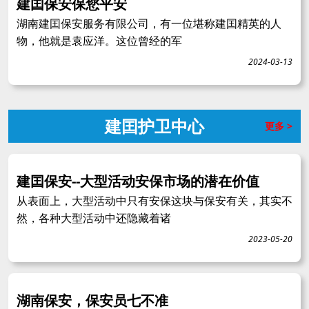
建囯保安保您平安
湖南建囯保安服务有限公司，有一位堪称建囯精英的人
物，他就是袁应洋。这位曾经的军
2024-03-13
建囯护卫中心
更多 >
建囯保安--大型活动安保市场的潜在价值
从表面上，大型活动中只有安保这块与保安有关，其实不
然，各种大型活动中还隐藏着诸
2023-05-20
湖南保安，保安员七不准