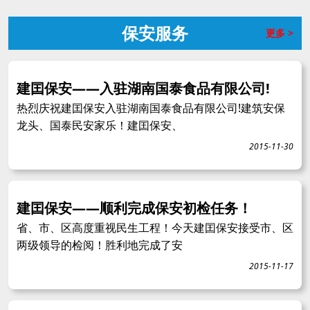
保安服务
更多 >
建囯保安——入驻湖南国泰食品有限公司!
热烈庆祝建囯保安入驻湖南国泰食品有限公司!建筑安保
龙头、国泰民安家乐！建囯保安、
2015-11-30
建囯保安——顺利完成保安初检任务！
省、市、区高度重视民生工程！今天建囯保安接受市、区
两级领导的检阅！胜利地完成了安
2015-11-17