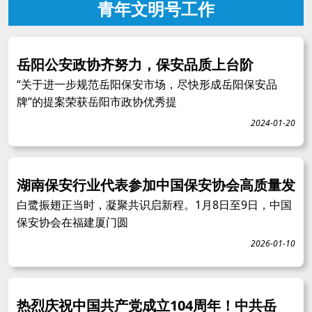
青年文明号工作
岳阳公安政协齐努力，保安品质上台阶
“关于进一步规范岳阳保安市场，尽快形成岳阳保安品
牌”的提案荣获岳阳市政协优秀提
2024-01-20
湖南保安行业代表参加中国保安协会高质量发
白鹭振翅正当时，凝聚共识启新程。1月8日至9日，中国
保安协会在福建厦门圆
2026-01-10
热烈庆祝中国共产党成立104周年！中共岳