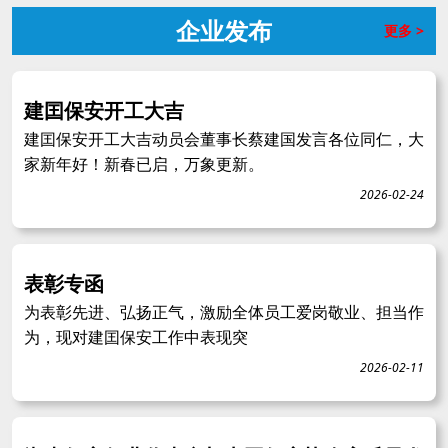
企业发布
更多 >
建囯保安开工大吉
建囯保安开工大吉动员会董事长蔡建国发言各位同仁，大
家新年好！新春已启，万象更新。
2026-02-24
表彰专函
为表彰先进、弘扬正气，激励全体员工爱岗敬业、担当作
为，现对建囯保安工作中表现突
2026-02-11