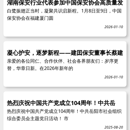
湖南保安行业代表参加中国保安协会高质量发
白鹭振翅正当时，凝聚共识启新程。1月8日至9日，中国
保安协会在福建厦门圆
2026-01-10
凝心护安，逐梦新程——建囯保安董事长蔡建
亲爱的各位同仁、合作伙伴、社会各界朋友们：岁序更
替，华章日新。在2026年新年的
2026-01-10
热烈庆祝中国共产党成立104周年！中共岳
热烈庆祝中国共产党成立104周年！中共岳阳市社会组织
综合委员会主题党日活动！ 市
2025-08-20