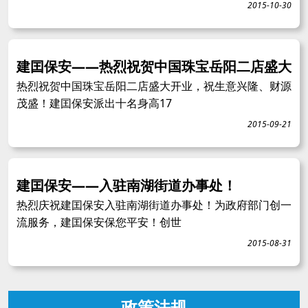
2015-10-30
建囯保安——热烈祝贺中国珠宝岳阳二店盛大
热烈祝贺中国珠宝岳阳二店盛大开业，祝生意兴隆、财源
茂盛！建囯保安派出十名身高17
2015-09-21
建囯保安——入驻南湖街道办事处！
热烈庆祝建囯保安入驻南湖街道办事处！为政府部门创一
流服务，建囯保安保您平安！创世
2015-08-31
政策法规