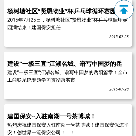
杨树塘社区“贤恩物业”杯乒乓球循环赛园满
2015年7月25日，杨树塘社区“贤恩物业”杯乒乓球循环赛
园满结束！建国保安担任
2015-07-28
建设“一极三宜”江湖名城、谱写中国梦的岳
建设“一极三宜”江湖名城、谱写中国梦的岳阳篇章！全市
工商联系统专题学习贯彻落实市
2015-07-28
建囯保安--入驻南湖一号茶博城！
热烈庆祝建囯保安入驻南湖一号茶博城！建囯保安保您平
安！创世界一流保安公司！！！