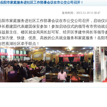
岳阳市家庭服务进社区工作部暑会议在市公交公司召开！
发布时间：2015-11-19 11:30:47
岳阳市家庭服务进社区工作部暑会议在市公交公司召开，启动仪
事长蔡建囯代表建囯保安参加！参加启动仪式的领导有市劳动就
陈益新主任、楼区就业局局长彭可军、经开区李建华局长等领导参
更加方便、快捷、优质、高效的公共就业服务和家庭服务！岳阳
与芭蕉湖社区牵手联点！