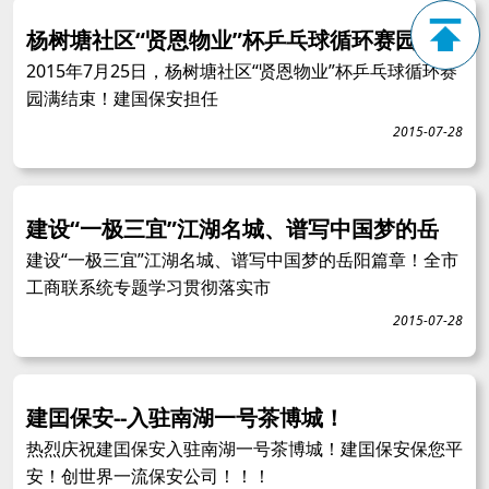
杨树塘社区“贤恩物业”杯乒乓球循环赛园满
2015年7月25日，杨树塘社区“贤恩物业”杯乒乓球循环赛
园满结束！建国保安担任
2015-07-28
建设“一极三宜”江湖名城、谱写中国梦的岳
建设“一极三宜”江湖名城、谱写中国梦的岳阳篇章！全市
工商联系统专题学习贯彻落实市
2015-07-28
建囯保安--入驻南湖一号茶博城！
热烈庆祝建囯保安入驻南湖一号茶博城！建囯保安保您平
安！创世界一流保安公司！！！