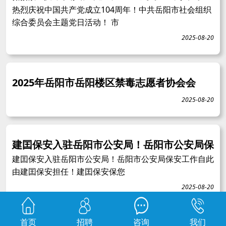
热烈庆祝中国共产党成立104周年！中共岳阳市社会组织
综合委员会主题党日活动！ 市
2025-08-20
2025年岳阳市岳阳楼区禁毒志愿者协会会
2025-08-20
建囯保安入驻岳阳市公安局！岳阳市公安局保
建囯保安入驻岳阳市公安局！岳阳市公安局保安工作自此
由建囯保安担任！建囯保安保您
2025-08-20
首页
招聘
咨询
我们