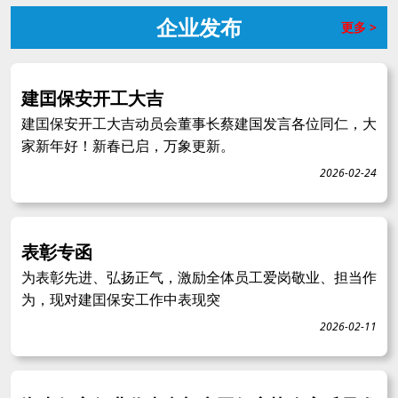
企业发布
更多 >
建囯保安开工大吉
建囯保安开工大吉动员会董事长蔡建国发言各位同仁，大
家新年好！新春已启，万象更新。
2026-02-24
表彰专函
为表彰先进、弘扬正气，激励全体员工爱岗敬业、担当作
为，现对建囯保安工作中表现突
2026-02-11