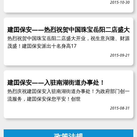
2015-10-30
建囯保安——热烈祝贺中国珠宝岳阳二店盛大
热烈祝贺中国珠宝岳阳二店盛大开业，祝生意兴隆、财源
茂盛！建囯保安派出十名身高17
2015-09-21
建囯保安——入驻南湖街道办事处！
热烈庆祝建囯保安入驻南湖街道办事处！为政府部门创一
流服务，建囯保安保您平安！创世
2015-08-31
政策法规