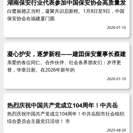
湖南保安行业代表参加中国保安协会高质量发
白鹭振翅正当时，凝聚共识启新程。1月8日至9日，中国
保安协会在福建厦门圆
2026-01-10
凝心护安，逐梦新程——建囯保安董事长蔡建
亲爱的各位同仁、合作伙伴、社会各界朋友们：岁序更
替，华章日新。在2026年新年的
2026-01-10
热烈庆祝中国共产党成立104周年！中共岳
热烈庆祝中国共产党成立104周年！中共岳阳市社会组织
综合委员会主题党日活动！ 市
2025-08-20