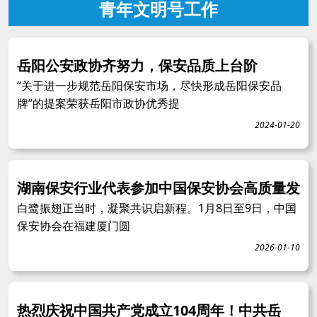
青年文明号工作
岳阳公安政协齐努力，保安品质上台阶
“关于进一步规范岳阳保安市场，尽快形成岳阳保安品
牌”的提案荣获岳阳市政协优秀提
2024-01-20
湖南保安行业代表参加中国保安协会高质量发
白鹭振翅正当时，凝聚共识启新程。1月8日至9日，中国
保安协会在福建厦门圆
2026-01-10
热烈庆祝中国共产党成立104周年！中共岳