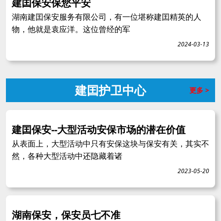
建囯保安保您平安
湖南建囯保安服务有限公司，有一位堪称建囯精英的人
物，他就是袁应洋。这位曾经的军
2024-03-13
建囯护卫中心
更多 >
建囯保安--大型活动安保市场的潜在价值
从表面上，大型活动中只有安保这块与保安有关，其实不
然，各种大型活动中还隐藏着诸
2023-05-20
湖南保安，保安员七不准