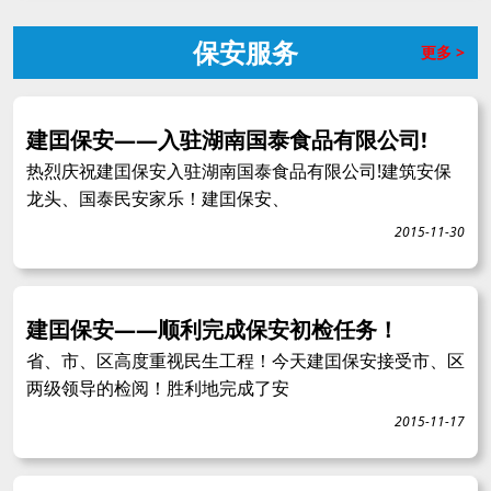
保安服务
更多 >
建囯保安——入驻湖南国泰食品有限公司!
热烈庆祝建囯保安入驻湖南国泰食品有限公司!建筑安保
龙头、国泰民安家乐！建囯保安、
2015-11-30
建囯保安——顺利完成保安初检任务！
省、市、区高度重视民生工程！今天建囯保安接受市、区
两级领导的检阅！胜利地完成了安
2015-11-17