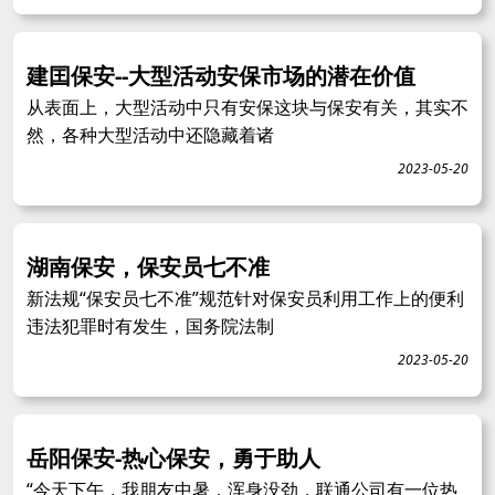
建囯保安--大型活动安保市场的潜在价值
从表面上，大型活动中只有安保这块与保安有关，其实不
然，各种大型活动中还隐藏着诸
2023-05-20
湖南保安，保安员七不准
新法规“保安员七不准”规范针对保安员利用工作上的便利
违法犯罪时有发生，国务院法制
2023-05-20
岳阳保安-热心保安，勇于助人
“今天下午，我朋友中暑，浑身没劲，联通公司有一位热